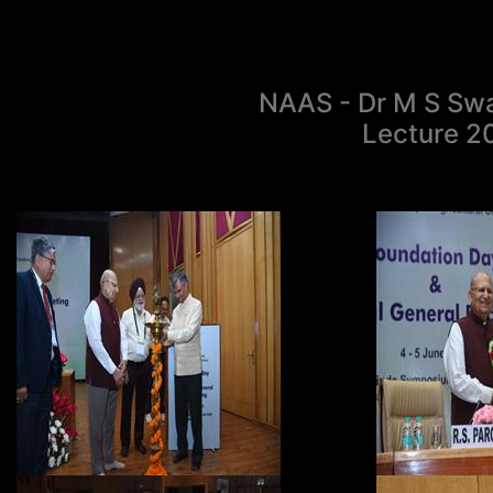
NAAS - Dr M S Sw
Lecture 2